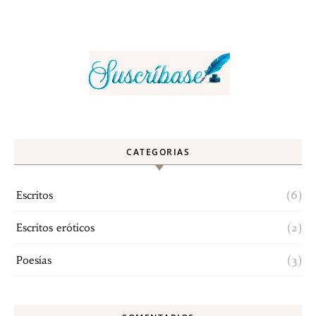
CATEGORIAS
Escritos
(6)
Escritos eróticos
(2)
Poesías
(3)