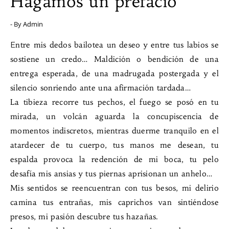
Hagamos un prefacio
- By
Admin
Entre mis dedos bailotea un deseo y entre tus labios se
sostiene un credo… Maldición o bendición de una
entrega esperada, de una madrugada postergada y el
silencio sonriendo ante una afirmación tardada…
La tibieza recorre tus pechos, el fuego se posó en tu
mirada, un volcán aguarda la concupiscencia de
momentos indiscretos, mientras duerme tranquilo en el
atardecer de tu cuerpo, tus manos me desean, tu
espalda provoca la redención de mi boca, tu pelo
desafía mis ansias y tus piernas aprisionan un anhelo…
Mis sentidos se reencuentran con tus besos, mi delirio
camina tus entrañas, mis caprichos van sintiéndose
presos, mi pasión descubre tus hazañas.