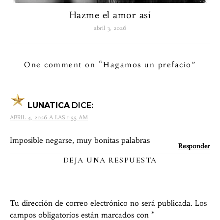
Hazme el amor así
abril 3, 2026
One comment on “
Hagamos un prefacio
”
LUNATICA
DICE:
ABRIL 4, 2026 A LAS 1:55 AM
Imposible negarse, muy bonitas palabras
Responder
DEJA UNA RESPUESTA
Tu dirección de correo electrónico no será publicada.
Los
campos obligatorios están marcados con
*